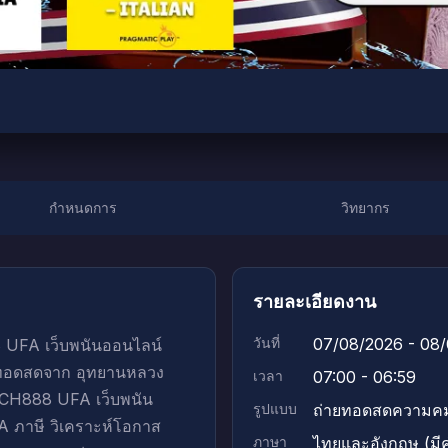
กำหนดการ
วิทยากร
รายละเอียดงาน
วันที่
07/08/2026 - 08
 UFA เว็บพนันออนไลน์
ายทอดสดจาก อุทยานหลวง
เวลา
07:00 - 06:59
ICH888 UFA เว็บพนัน
รูปแบบ
ถ่ายทอดสดความคม
A ภาษี วิเคราะห์โอกาส
ภาษา
ไทยและอังกฤษ (มี