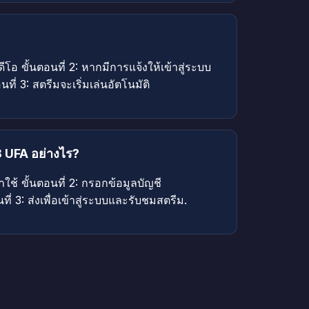
ิดีโอ ขั้นตอนที่ 2: หากมีการแจ้งให้เข้าสู่ระบบ
นที่ 3: สตรีมจะเริ่มเล่นอัตโนมัติ
 UFA อย่างไร?
ข้าใช้ ขั้นตอนที่ 2: กรอกข้อมูลบัญชี
 3: ส่งเพื่อเข้าสู่ระบบและรับชมสตรีม.