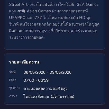
Street Art. เชียร์ไทยมันส์กว่าใครในศึก SEA Games
และ 👁️‍🗨️ Asian Games ผ่านการถ่ายทอดสดที่
UFAPRO som777 โกงไหม คมชัดระดับ HD ทุก
วินาที สนใจร่วมสนุกคลิกเลยวันนี้เพื่อรับรางวัลใหญ่สุด
ติดตามกำหนดการ ดูรายชื่อวิทยากร และร่วมแชตสด
ระหว่างการถ่ายทอด.
รายละเอียดงาน
วันที่
08/08/2026 - 09/08/2026
เวลา
07:00 - 06:59
รูปแบบ
ถ่ายทอดสดความคมชัดสูง
ภาษา
ไทยและอังกฤษ (มีคำบรรยาย)