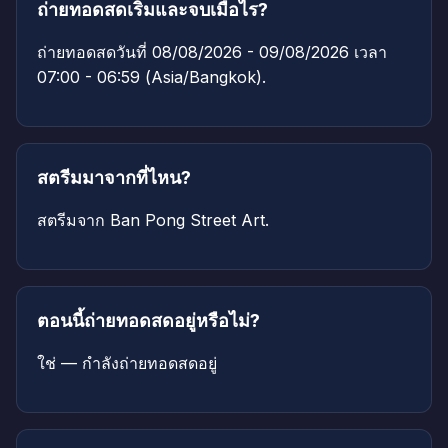
ถ่ายทอดสดเริ่มและจบเมื่อไร?
ถ่ายทอดสดวันที่ 08/08/2026 - 09/08/2026 เวลา
07:00 - 06:59 (Asia/Bangkok).
สตรีมมาจากที่ไหน?
สตรีมจาก Ban Pong Street Art.
ตอนนี้ถ่ายทอดสดอยู่หรือไม่?
ใช่ — กำลังถ่ายทอดสดอยู่