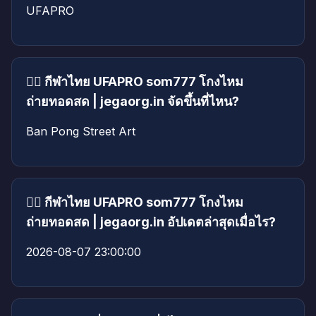
UFAPRO
🧑‍✈️ กีฬาไทย UFAPRO som777 โกงไหม
ถ่ายทอดสด | jegaorg.in จัดขึ้นที่ไหน?
Ban Pong Street Art
🧑‍✈️ กีฬาไทย UFAPRO som777 โกงไหม
ถ่ายทอดสด | jegaorg.in อัปเดตล่าสุดเมื่อไร?
2026-08-07 23:00:00