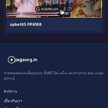
upbet85 FIFA168
jegaorg.in
ถ่ายทอดสดแบบเต็มรูปแบบ ทั้งคีย์โน้ต เดโม และช่วงถาม-ตอบ บนทุก
อุปกรณ์
ลิงก์ด่วน
เกี่ยวกับเรา