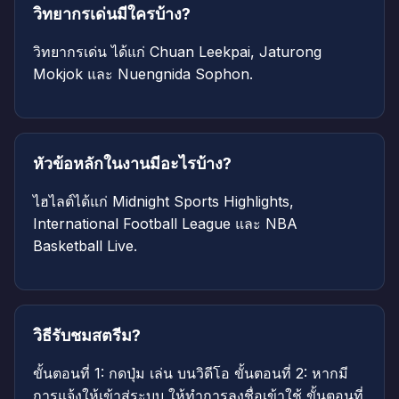
วิทยากรเด่นมีใครบ้าง?
วิทยากรเด่น ได้แก่ Chuan Leekpai, Jaturong
Mokjok และ Nuengnida Sophon.
หัวข้อหลักในงานมีอะไรบ้าง?
ไฮไลต์ได้แก่ Midnight Sports Highlights,
International Football League และ NBA
Basketball Live.
วิธีรับชมสตรีม?
ขั้นตอนที่ 1: กดปุ่ม เล่น บนวิดีโอ ขั้นตอนที่ 2: หากมี
การแจ้งให้เข้าสู่ระบบ ให้ทำการลงชื่อเข้าใช้ ขั้นตอนที่