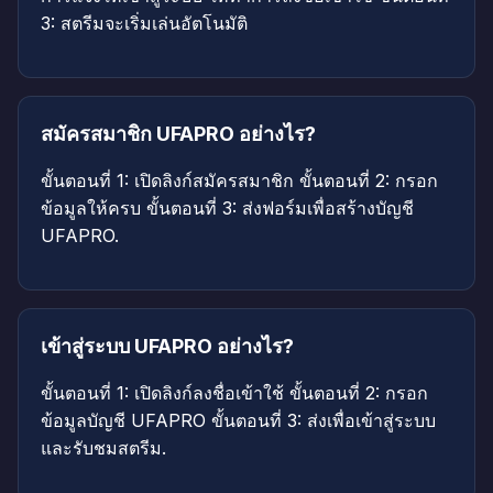
3: สตรีมจะเริ่มเล่นอัตโนมัติ
สมัครสมาชิก UFAPRO อย่างไร?
ขั้นตอนที่ 1: เปิดลิงก์สมัครสมาชิก ขั้นตอนที่ 2: กรอก
ข้อมูลให้ครบ ขั้นตอนที่ 3: ส่งฟอร์มเพื่อสร้างบัญชี
UFAPRO.
เข้าสู่ระบบ UFAPRO อย่างไร?
ขั้นตอนที่ 1: เปิดลิงก์ลงชื่อเข้าใช้ ขั้นตอนที่ 2: กรอก
ข้อมูลบัญชี UFAPRO ขั้นตอนที่ 3: ส่งเพื่อเข้าสู่ระบบ
และรับชมสตรีม.