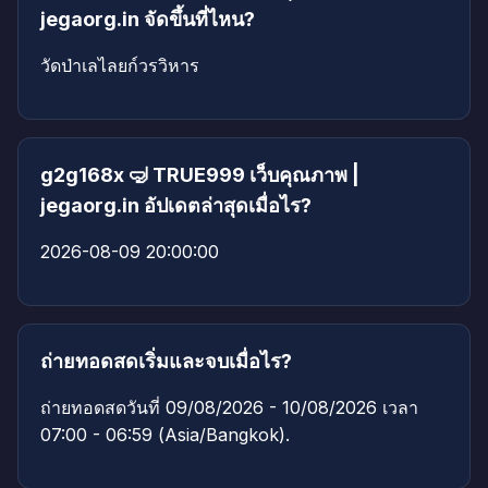
jegaorg.in จัดขึ้นที่ไหน?
วัดป่าเลไลยก์วรวิหาร
g2g168x 🤿 TRUE999 เว็บคุณภาพ |
jegaorg.in อัปเดตล่าสุดเมื่อไร?
2026-08-09 20:00:00
ถ่ายทอดสดเริ่มและจบเมื่อไร?
ถ่ายทอดสดวันที่ 09/08/2026 - 10/08/2026 เวลา
07:00 - 06:59 (Asia/Bangkok).