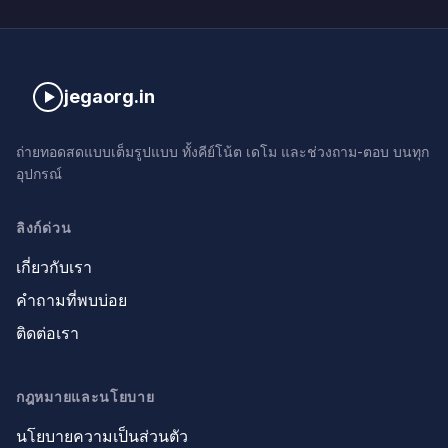
jegaorg.in
ถ่ายทอดสดแบบเต็มรูปแบบ ทั้งคีย์โน้ต เดโม และช่วงถาม-ตอบ บนทุก
อุปกรณ์
ลิงก์ด่วน
เกี่ยวกับเรา
คำถามที่พบบ่อย
ติดต่อเรา
กฎหมายและนโยบาย
นโยบายความเป็นส่วนตัว