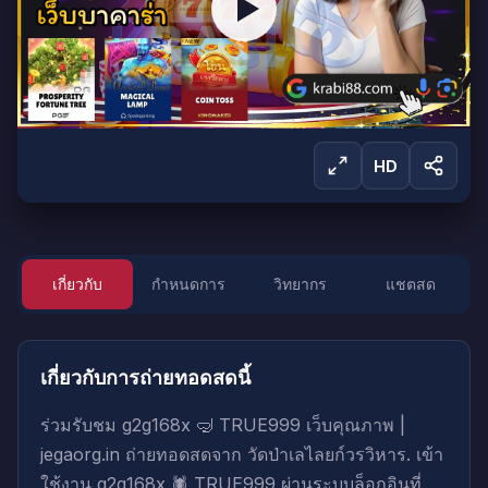
HD
เกี่ยวกับ
กำหนดการ
วิทยากร
แชตสด
ลงชื่อเข้าใช้เพื่อรับชม
ลงชื่อเข้าใช้เพื่อเริ่มรับชมการถ่ายทอดสดนี้
เกี่ยวกับการถ่ายทอดสดนี้
ลงชื่อเข้าใช้
สร้างบัญชี
ร่วมรับชม g2g168x 🤿 TRUE999 เว็บคุณภาพ |
jegaorg.in ถ่ายทอดสดจาก วัดป่าเลไลยก์วรวิหาร. เข้า
ใช้งาน g2g168x 🕷️ TRUE999 ผ่านระบบล็อกอินที่