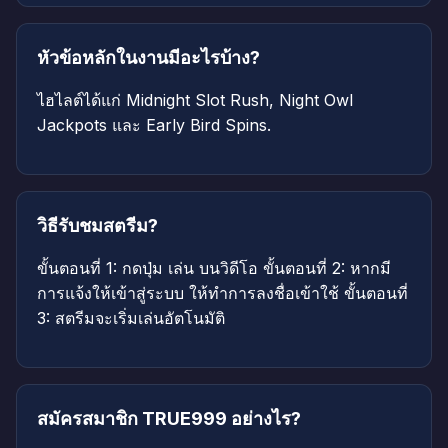
หัวข้อหลักในงานมีอะไรบ้าง?
ไฮไลต์ได้แก่ Midnight Slot Rush, Night Owl
Jackpots และ Early Bird Spins.
วิธีรับชมสตรีม?
ขั้นตอนที่ 1: กดปุ่ม เล่น บนวิดีโอ ขั้นตอนที่ 2: หากมี
การแจ้งให้เข้าสู่ระบบ ให้ทำการลงชื่อเข้าใช้ ขั้นตอนที่
3: สตรีมจะเริ่มเล่นอัตโนมัติ
สมัครสมาชิก TRUE999 อย่างไร?