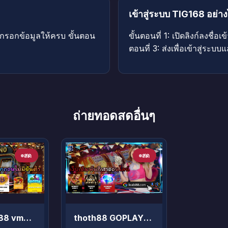
เข้าสู่ระบบ TIG168 อย่า
2: กรอกข้อมูลให้ครบ ขั้นตอน
ขั้นตอนที่ 1: เปิดลิงก์ลงชื่อ
ตอนที่ 3: ส่งเพื่อเข้าสู่ระบ
ถ่ายทอดสดอื่นๆ
สด
สด
SALMON888 vmax99
thoth88 GOPLAY711