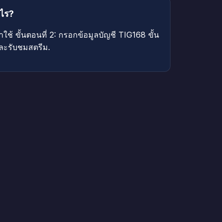
งไร?
เข้าใช้ ขั้นตอนที่ 2: กรอกข้อมูลบัญชี TIG168 ขั้น
บและรับชมสตรีม.