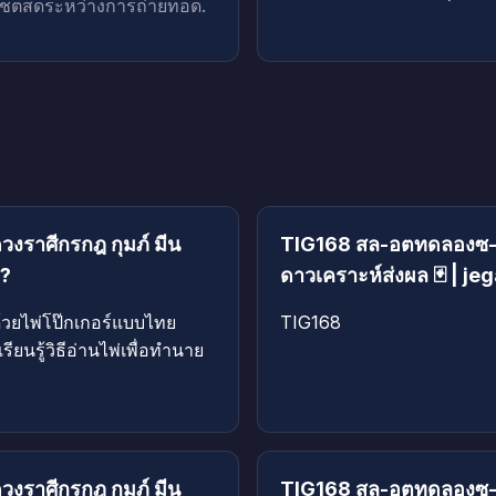
แชตสดระหว่างการถ่ายทอด.
ราศีกรกฎ กุมภ์ มีน
TIG168 สล-อตทดลองซ-อฟ
ร?
ดาวเคราะห์ส่งผล 🃏 | j
วยไพ่โป๊กเกอร์แบบไทย
TIG168
รู้วิธีอ่านไพ่เพื่อทำนาย
ราศีกรกฎ กุมภ์ มีน
TIG168 สล-อตทดลองซ-อฟ