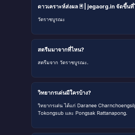
ดาวเคราะห์ส่งผล 🃏 | jegaorg.in จัดขึ้นที
วัดราชบูรณะ
สตรีมมาจากที่ไหน?
สตรีมจาก วัดราชบูรณะ.
วิทยากรเด่นมีใครบ้าง?
วิทยากรเด่น ได้แก่ Daranee Charnchoengsi
Tokongsub และ Pongsak Rattanapong.