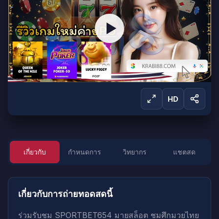
HD
เกี่ยวกับ
กำหนดการ
วิทยากร
แชตสด
ลงชื่อเข้าใช้เพื่อรับชม
ลงชื่อเข้าใช้เพื่อเริ่มรับชมการถ่ายทอดสดนี้
เกี่ยวกับการถ่ายทอดสดนี้
ลงชื่อเข้าใช้
สร้างบัญชี
ร่วมรับชม SPORTBET654 มายสล็อต ชมศึกมวยไทย