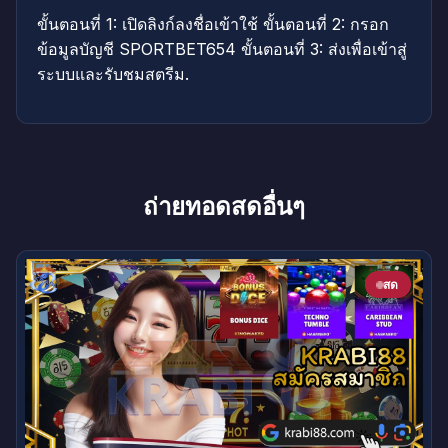
ขั้นตอนที่ 1: เปิดลิงก์ลงชื่อเข้าใช้ ขั้นตอนที่ 2: กรอก
ข้อมูลบัญชี SPORTBET654 ขั้นตอนที่ 3: ส่งเพื่อเข้าสู่
ระบบและรับชมสตรีม.
ถ่ายทอดสดอื่นๆ
สด