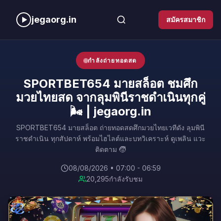
jegaorg.in
สมัครสมาชิก
กำลังถ่ายทอดสด
SPORTBET654 มายสล็อต ชมศึก
มวยไทยสด จากลุมพินีราชดำเนินทุกคู่
🌬 | jegaorg.in
SPORTBET654 มายสล็อต ถ่ายทอดสดศึกมวยไทยเวทีดัง ลุมพินี
ราชดำเนิน ทุกสัปดาห์ พร้อมไฮไลต์และบทวิเคราะห์ ดูเพลิน แวะ
ติดตาม 🧒
08/08/2026 • 07:00 - 06:59
20,295
กำลังรับชม