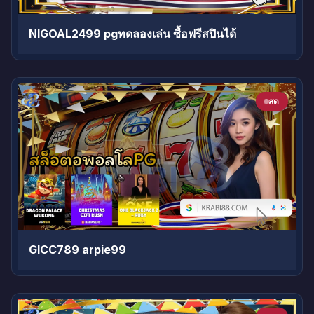
NIGOAL2499 pgทดลองเล่น ซื้อฟรีสปินได้
สด
GICC789 arpie99