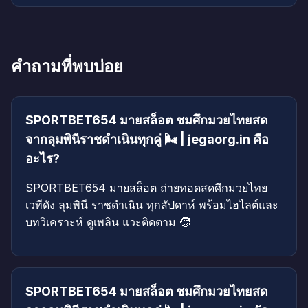
คำถามที่พบบ่อย
SPORTBET654 มายสล็อต ชมศึกมวยไทยสด
จากลุมพินีราชดำเนินทุกคู่ 🌬 | jegaorg.in คือ
อะไร?
SPORTBET654 มายสล็อต ถ่ายทอดสดศึกมวยไทย
เวทีดัง ลุมพินี ราชดำเนิน ทุกสัปดาห์ พร้อมไฮไลต์และ
บทวิเคราะห์ ดูเพลิน แวะติดตาม 🧒
SPORTBET654 มายสล็อต ชมศึกมวยไทยสด