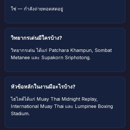
ใช่ — กำลังถ่ายทอดสดอยู่
วิทยากรเด่นมีใครบ้าง?
วิทยากรเด่น ได้แก่ Patchara Khampun, Sombat
Metanee และ Supakorn Sriphotong.
หัวข้อหลักในงานมีอะไรบ้าง?
ไฮไลต์ได้แก่ Muay Thai Midnight Replay,
International Muay Thai และ Lumpinee Boxing
Stadium.