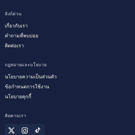
ลิงก์ด่วน
เกี่ยวกับเรา
คำถามที่พบบ่อย
ติดต่อเรา
กฎหมายและนโยบาย
นโยบายความเป็นส่วนตัว
ข้อกำหนดการใช้งาน
นโยบายคุกกี้
ติดตามเรา