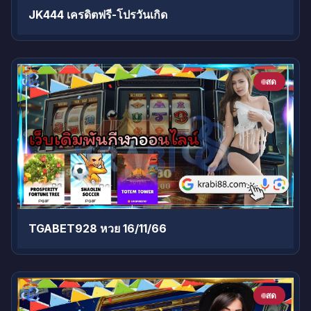
JK444 เครดิตฟรี-โปรวันเกิด
สด
TGABET928 หวย 16/11/66
สด