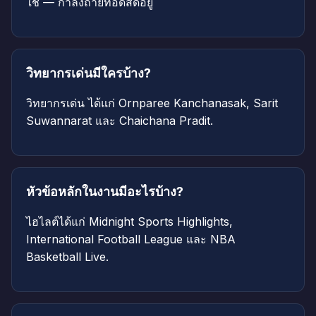
ใช่ — กำลังถ่ายทอดสดอยู่
วิทยากรเด่นมีใครบ้าง?
วิทยากรเด่น ได้แก่ Ornparee Kanchanasak, Sarit
Suwannarat และ Chaichana Pradit.
หัวข้อหลักในงานมีอะไรบ้าง?
ไฮไลต์ได้แก่ Midnight Sports Highlights,
International Football League และ NBA
Basketball Live.