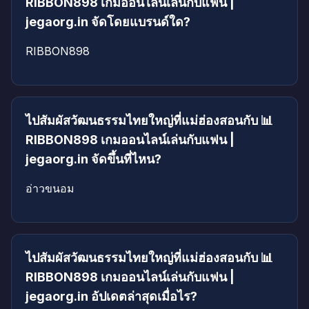
RIBBON898 เกมออนไลน์เล่นกับแฟน |
jegaorg.in จัดโดยแบรนด์ใด?
RIBBON898
ไปสัมผัสวัฒนธรรมไทยใหญ่ที่แม่ฮ่องสอนกับ 📊
RIBBON898 เกมออนไลน์เล่นกับแฟน |
jegaorg.in จัดขึ้นที่ไหน?
อ่าวขนอม
ไปสัมผัสวัฒนธรรมไทยใหญ่ที่แม่ฮ่องสอนกับ 📊
RIBBON898 เกมออนไลน์เล่นกับแฟน |
jegaorg.in อัปเดตล่าสุดเมื่อไร?