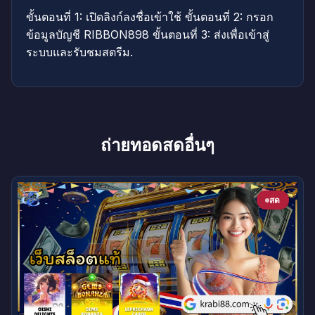
ขั้นตอนที่ 1: เปิดลิงก์ลงชื่อเข้าใช้ ขั้นตอนที่ 2: กรอก
ข้อมูลบัญชี RIBBON898 ขั้นตอนที่ 3: ส่งเพื่อเข้าสู่
ระบบและรับชมสตรีม.
ถ่ายทอดสดอื่นๆ
สด