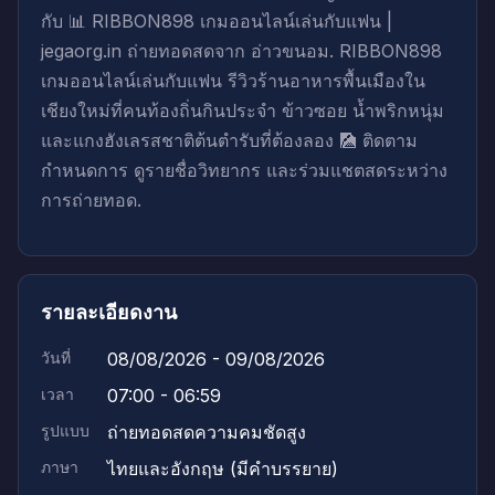
กับ 📊 RIBBON898 เกมออนไลน์เล่นกับแฟน |
jegaorg.in ถ่ายทอดสดจาก อ่าวขนอม. RIBBON898
เกมออนไลน์เล่นกับแฟน รีวิวร้านอาหารพื้นเมืองใน
เชียงใหม่ที่คนท้องถิ่นกินประจำ ข้าวซอย น้ำพริกหนุ่ม
และแกงฮังเลรสชาติต้นตำรับที่ต้องลอง 🎑 ติดตาม
กำหนดการ ดูรายชื่อวิทยากร และร่วมแชตสดระหว่าง
การถ่ายทอด.
รายละเอียดงาน
วันที่
08/08/2026 - 09/08/2026
เวลา
07:00 - 06:59
รูปแบบ
ถ่ายทอดสดความคมชัดสูง
ภาษา
ไทยและอังกฤษ (มีคำบรรยาย)