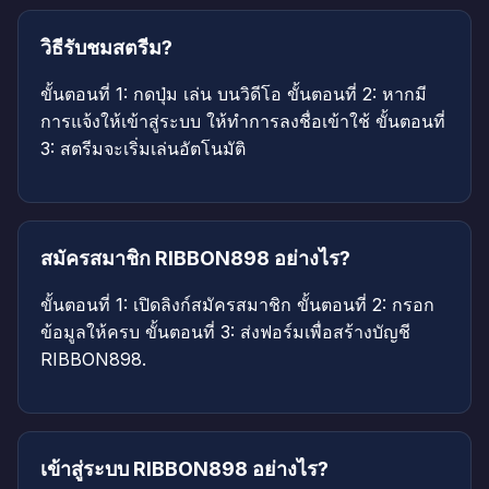
วิธีรับชมสตรีม?
ขั้นตอนที่ 1: กดปุ่ม เล่น บนวิดีโอ ขั้นตอนที่ 2: หากมี
การแจ้งให้เข้าสู่ระบบ ให้ทำการลงชื่อเข้าใช้ ขั้นตอนที่
3: สตรีมจะเริ่มเล่นอัตโนมัติ
สมัครสมาชิก RIBBON898 อย่างไร?
ขั้นตอนที่ 1: เปิดลิงก์สมัครสมาชิก ขั้นตอนที่ 2: กรอก
ข้อมูลให้ครบ ขั้นตอนที่ 3: ส่งฟอร์มเพื่อสร้างบัญชี
RIBBON898.
เข้าสู่ระบบ RIBBON898 อย่างไร?