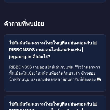
คำถามที่พบบ่อย
ไปสัมผัสวัฒนธรรมไทยใหญ่ที่แม่ฮ่องสอนกับ 📊
RIBBON898 เกมออนไลน์เล่นกับแฟน |
jegaorg.in คืออะไร?
RIBBON898 เกมออนไลน์เล่นกับแฟน รีวิวร้านอาหาร
พื้นเมืองในเชียงใหม่ที่คนท้องถิ่นกินประจำ ข้าวซอย
น้ำพริกหนุ่ม และแกงฮังเลรสชาติต้นตำรับที่ต้องลอง 🎑
ไปสัมผัสวัฒนธรรมไทยใหญ่ที่แม่ฮ่องสอนกับ 📊