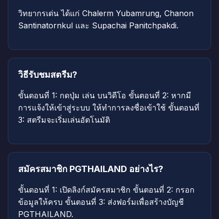
วิทยากรเด่น ได้แก่ Chalerm Yubamrung, Chanon
Santinatornkul และ Supachai Panitchpakdi.
วิธีรับชมสตรีม?
ขั้นตอนที่ 1: กดปุ่ม เล่น บนวิดีโอ ขั้นตอนที่ 2: หากมี
การแจ้งให้เข้าสู่ระบบ ให้ทำการลงชื่อเข้าใช้ ขั้นตอนที่
3: สตรีมจะเริ่มเล่นอัตโนมัติ
สมัครสมาชิก PGTHAILAND อย่างไร?
ขั้นตอนที่ 1: เปิดลิงก์สมัครสมาชิก ขั้นตอนที่ 2: กรอก
ข้อมูลให้ครบ ขั้นตอนที่ 3: ส่งฟอร์มเพื่อสร้างบัญชี
PGTHAILAND.