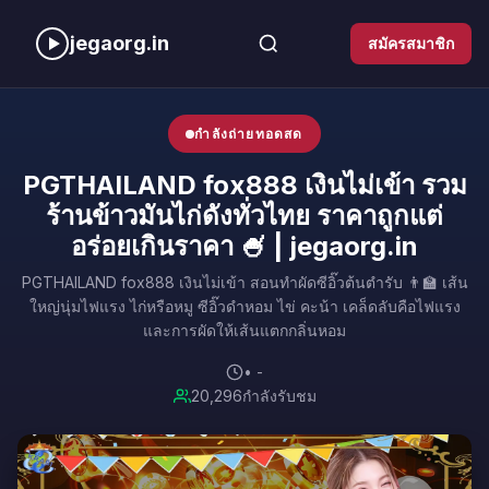
jegaorg.in
สมัครสมาชิก
กำลังถ่ายทอดสด
PGTHAILAND fox888 เงินไม่เข้า รวม
ร้านข้าวมันไก่ดังทั่วไทย ราคาถูกแต่
อร่อยเกินราคา 🍧 | jegaorg.in
PGTHAILAND fox888 เงินไม่เข้า สอนทำผัดซีอิ๊วต้นตำรับ 👨‍🏫 เส้น
ใหญ่นุ่มไฟแรง ไก่หรือหมู ซีอิ๊วดำหอม ไข่ คะน้า เคล็ดลับคือไฟแรง
และการผัดให้เส้นแตกกลิ่นหอม
• -
20,296
กำลังรับชม