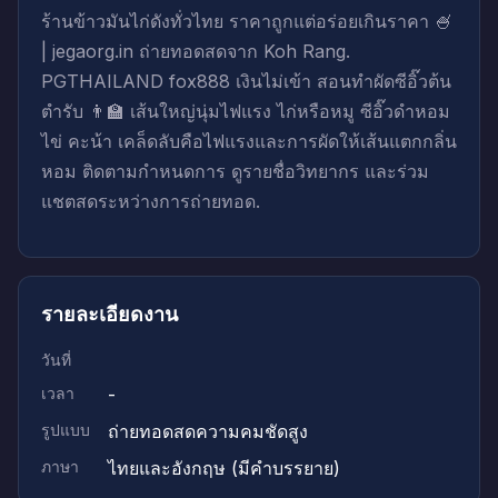
ร้านข้าวมันไก่ดังทั่วไทย ราคาถูกแต่อร่อยเกินราคา 🍧
| jegaorg.in ถ่ายทอดสดจาก Koh Rang.
PGTHAILAND fox888 เงินไม่เข้า สอนทำผัดซีอิ๊วต้น
ตำรับ 👨‍🏫 เส้นใหญ่นุ่มไฟแรง ไก่หรือหมู ซีอิ๊วดำหอม
ไข่ คะน้า เคล็ดลับคือไฟแรงและการผัดให้เส้นแตกกลิ่น
หอม ติดตามกำหนดการ ดูรายชื่อวิทยากร และร่วม
แชตสดระหว่างการถ่ายทอด.
รายละเอียดงาน
วันที่
เวลา
-
รูปแบบ
ถ่ายทอดสดความคมชัดสูง
ภาษา
ไทยและอังกฤษ (มีคำบรรยาย)