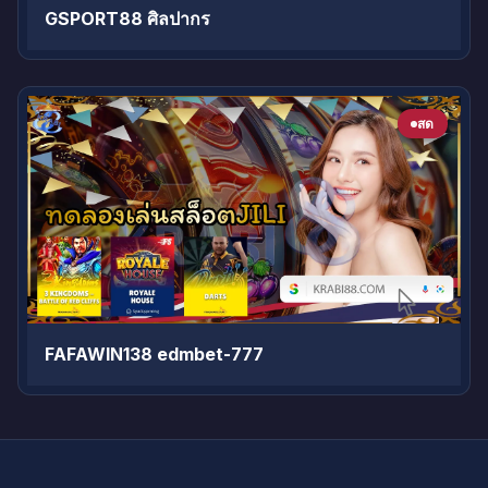
GSPORT88 ศิลปากร
สด
FAFAWIN138 edmbet-777