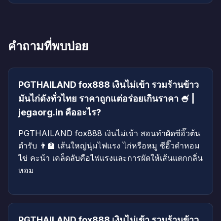
คำถามที่พบบ่อย
PGTHAILAND fox888 เงินไม่เข้า รวมร้านข้าว
มันไก่ดังทั่วไทย ราคาถูกแต่อร่อยเกินราคา 🍧 |
jegaorg.in คืออะไร?
PGTHAILAND fox888 เงินไม่เข้า สอนทำผัดซีอิ๊วต้น
ตำรับ 👨‍🏫 เส้นใหญ่นุ่มไฟแรง ไก่หรือหมู ซีอิ๊วดำหอม
ไข่ คะน้า เคล็ดลับคือไฟแรงและการผัดให้เส้นแตกกลิ่น
หอม
PGTHAILAND fox888 เงินไม่เข้า รวมร้านข้าว