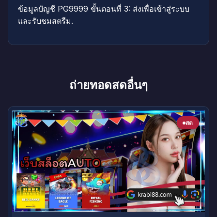
ข้อมูลบัญชี PG9999 ขั้นตอนที่ 3: ส่งเพื่อเข้าสู่ระบบ
และรับชมสตรีม.
ถ่ายทอดสดอื่นๆ
สด