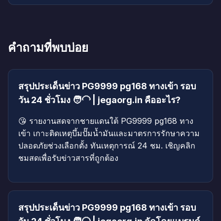
คำถามที่พบบ่อย
สรุปประเด็นข่าว PG9999 pg168 ทางเข้า รอบ
วัน 24 ชั่วโมง 🧑‍🦲 | jegaorg.in คืออะไร?
😘 รายงานสดจากชายแดนใต้ PG9999 pg168 ทาง
เข้า เกาะติดเหตุบึ้มปั๊มน้ำมันและมาตรการรักษาความ
ปลอดภัยช่วงเลือกตั้ง ทันเหตุการณ์ 24 ชม. เชิญคลิก
ชมสดเพื่อรับข่าวสารที่ถูกต้อง
สรุปประเด็นข่าว PG9999 pg168 ทางเข้า รอบ