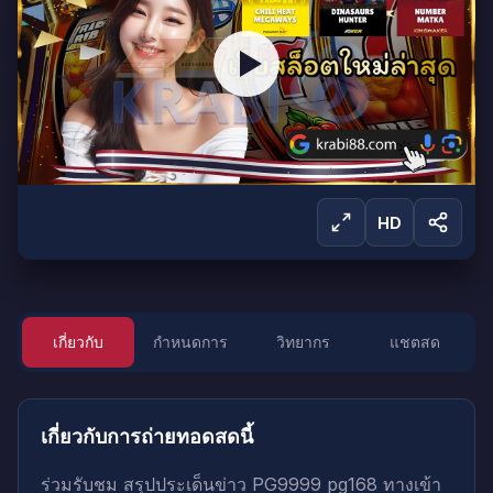
HD
เกี่ยวกับ
กำหนดการ
วิทยากร
แชตสด
ลงชื่อเข้าใช้เพื่อรับชม
ลงชื่อเข้าใช้เพื่อเริ่มรับชมการถ่ายทอดสดนี้
เกี่ยวกับการถ่ายทอดสดนี้
ลงชื่อเข้าใช้
สร้างบัญชี
ร่วมรับชม สรุปประเด็นข่าว PG9999 pg168 ทางเข้า