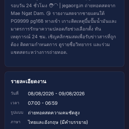
รอบวัน 24 ชั่วโมง 🧑‍🦲 | jegaorg.in ถ่ายทอดสดจาก
Mae Ngat Dam. 😘 รายงานสดจากชายแดนใต้
PG9999 pg168 ทางเข้า เกาะติดเหตุบึ้มปั๊มน้ำมันและ
มาตรการรักษาความปลอดภัยช่วงเลือกตั้ง ทัน
เหตุการณ์ 24 ชม. เชิญคลิกชมสดเพื่อรับข่าวสารที่ถูก
ต้อง ติดตามกำหนดการ ดูรายชื่อวิทยากร และร่วม
แชตสดระหว่างการถ่ายทอด.
รายละเอียดงาน
วันที่
08/08/2026 - 09/08/2026
เวลา
07:00 - 06:59
รูปแบบ
ถ่ายทอดสดความคมชัดสูง
ภาษา
ไทยและอังกฤษ (มีคำบรรยาย)