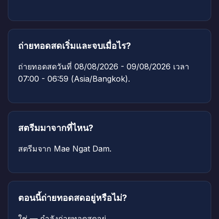
ถ่ายทอดสดเริ่มและจบเมื่อไร?
ถ่ายทอดสดวันที่ 08/08/2026 - 09/08/2026 เวลา
07:00 - 06:59 (Asia/Bangkok).
สตรีมมาจากที่ไหน?
สตรีมจาก Mae Ngat Dam.
ตอนนี้ถ่ายทอดสดอยู่หรือไม่?
ใช่ — กำลังถ่ายทอดสดอยู่