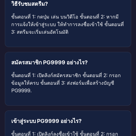
วิธีรับชมสตรีม?
ขั้นตอนที่ 1: กดปุ่ม เล่น บนวิดีโอ ขั้นตอนที่ 2: หากมี
การแจ้งให้เข้าสู่ระบบ ให้ทำการลงชื่อเข้าใช้ ขั้นตอนที่
3: สตรีมจะเริ่มเล่นอัตโนมัติ
สมัครสมาชิก PG9999 อย่างไร?
ขั้นตอนที่ 1: เปิดลิงก์สมัครสมาชิก ขั้นตอนที่ 2: กรอก
ข้อมูลให้ครบ ขั้นตอนที่ 3: ส่งฟอร์มเพื่อสร้างบัญชี
PG9999.
เข้าสู่ระบบ PG9999 อย่างไร?
ขั้นตอนที่ 1: เปิดลิงก์ลงชื่อเข้าใช้ ขั้นตอนที่ 2: กรอก