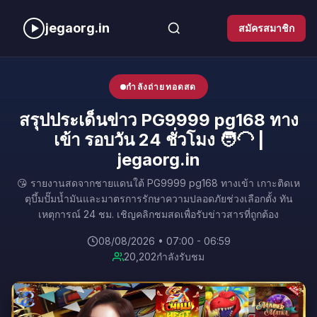
jegaorg.in
สมัครสมาชิก
กำลังถ่ายทอดสด
สรุปประเด็นข่าว PG9999 pg168 ทาง
เข้า รอบวัน 24 ชั่วโมง 🧑‍🦲 |
jegaorg.in
😘 รายงานสดจากชายแดนใต้ PG9999 pg168 ทางเข้า เกาะติดเห
ตุบึ้มปั๊มน้ำมันและมาตรการรักษาความปลอดภัยช่วงเลือกตั้ง ทัน
เหตุการณ์ 24 ชม. เชิญคลิกชมสดเพื่อรับข่าวสารที่ถูกต้อง
08/08/2026 • 07:00 - 06:59
20,202
กำลังรับชม