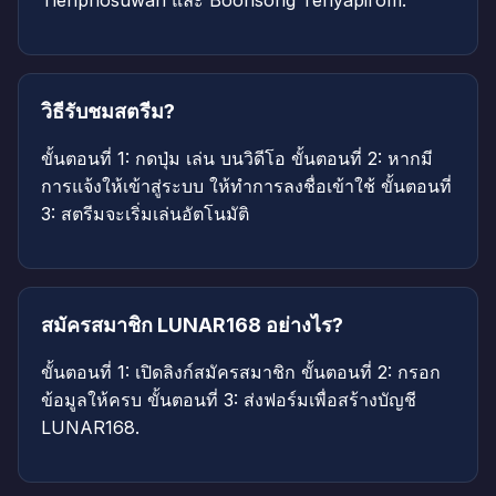
Tienphosuwan และ Boonsong Teriyapirom.
วิธีรับชมสตรีม?
ขั้นตอนที่ 1: กดปุ่ม เล่น บนวิดีโอ ขั้นตอนที่ 2: หากมี
การแจ้งให้เข้าสู่ระบบ ให้ทำการลงชื่อเข้าใช้ ขั้นตอนที่
3: สตรีมจะเริ่มเล่นอัตโนมัติ
สมัครสมาชิก LUNAR168 อย่างไร?
ขั้นตอนที่ 1: เปิดลิงก์สมัครสมาชิก ขั้นตอนที่ 2: กรอก
ข้อมูลให้ครบ ขั้นตอนที่ 3: ส่งฟอร์มเพื่อสร้างบัญชี
LUNAR168.