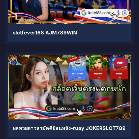
slotfever168 AJM789WIN
สด
ผลหวยลาวสามัคคีย้อนหลัง-ruay JOKERSLOT789