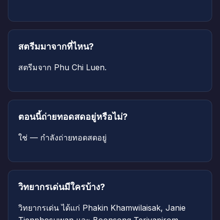
สตรีมมาจากที่ไหน?
สตรีมจาก Phu Chi Luen.
ตอนนี้ถ่ายทอดสดอยู่หรือไม่?
ใช่ — กำลังถ่ายทอดสดอยู่
วิทยากรเด่นมีใครบ้าง?
วิทยากรเด่น ได้แก่ Phakin Khamwilaisak, Janie