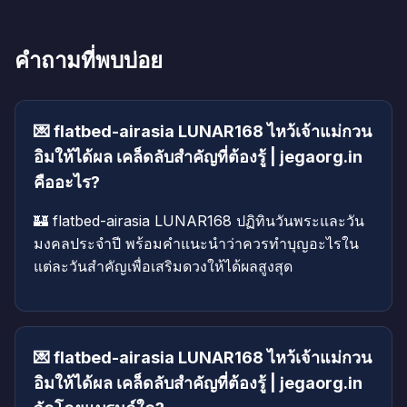
คำถามที่พบบ่อย
💌 flatbed-airasia LUNAR168 ไหว้เจ้าแม่กวน
อิมให้ได้ผล เคล็ดลับสำคัญที่ต้องรู้ | jegaorg.in
คืออะไร?
🏰 flatbed-airasia LUNAR168 ปฏิทินวันพระและวัน
มงคลประจำปี พร้อมคำแนะนำว่าควรทำบุญอะไรใน
แต่ละวันสำคัญเพื่อเสริมดวงให้ได้ผลสูงสุด
💌 flatbed-airasia LUNAR168 ไหว้เจ้าแม่กวน
อิมให้ได้ผล เคล็ดลับสำคัญที่ต้องรู้ | jegaorg.in