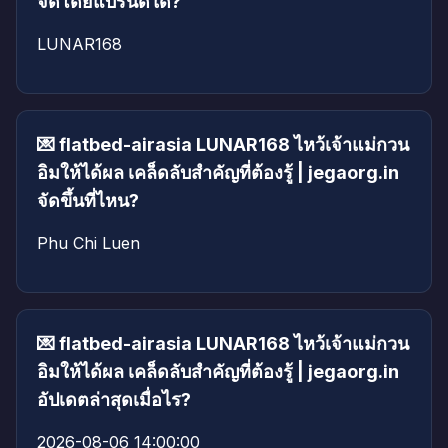
จัดโดยแบรนด์ใด?
LUNAR168
💌 flatbed-airasia LUNAR168 ไหว้เจ้าแม่กวน
อิมให้ได้ผล เคล็ดลับสำคัญที่ต้องรู้ | jegaorg.in
จัดขึ้นที่ไหน?
Phu Chi Luen
💌 flatbed-airasia LUNAR168 ไหว้เจ้าแม่กวน
อิมให้ได้ผล เคล็ดลับสำคัญที่ต้องรู้ | jegaorg.in
อัปเดตล่าสุดเมื่อไร?
2026-08-06 14:00:00