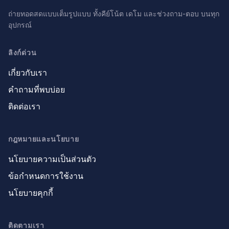
ถ่ายทอดสดแบบเต็มรูปแบบ ทั้งคีย์โน้ต เดโม และช่วงถาม-ตอบ บนทุก
อุปกรณ์
ลิงก์ด่วน
เกี่ยวกับเรา
คำถามที่พบบ่อย
ติดต่อเรา
กฎหมายและนโยบาย
นโยบายความเป็นส่วนตัว
ข้อกำหนดการใช้งาน
นโยบายคุกกี้
ติดตามเรา