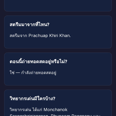
สตรีมมาจากที่ไหน?
สตรีมจาก Prachuap Khiri Khan.
ตอนนี้ถ่ายทอดสดอยู่หรือไม่?
ใช่ — กำลังถ่ายทอดสดอยู่
วิทยากรเด่นมีใครบ้าง?
วิทยากรเด่น ได้แก่ Monchanok