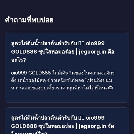
คำถามที่พบบ่อย
สูตรไก่ต้มน้ำปลาต้นตำรับกับ 🚶‍♀️ oio999
GOLD888 ซุปใสหอมอร่อย | jegaorg.in คือ
อะไร?
oio999 GOLD888 ไกด์เดินกินของในตลาดจตุจักร
ตั้งแต่น้ำผลไม้สด ข้าวเหนียวไก่ทอด ไปจนถึงขนม
หวานและของขบเคี้ยวราคาถูกที่หาไม่ได้ที่ไหน 🎂
สูตรไก่ต้มน้ำปลาต้นตำรับกับ 🚶‍♀️ oio999
GOLD888 ซุปใสหอมอร่อย | jegaorg.in จัด