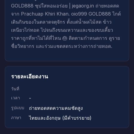
GOLD888 ซุปใสหอมอร่อย | jegaorg.in ถ่ายทอดสด
จาก Prachuap Khiri Khan. oio999 GOLD888 ไกด์
เดินกินของในตลาดจตุจักร ตั้งแต่น้ำผลไม้สด ข้าว
เหนียวไก่ทอด ไปจนถึงขนมหวานและของขบเคี้ยว
ราคาถูกที่หาไม่ได้ที่ไหน 🎂 ติดตามกำหนดการ ดูราย
ชื่อวิทยากร และร่วมแชตสดระหว่างการถ่ายทอด.
รายละเอียดงาน
วันที่
เวลา
-
รูปแบบ
ถ่ายทอดสดความคมชัดสูง
ภาษา
ไทยและอังกฤษ (มีคำบรรยาย)