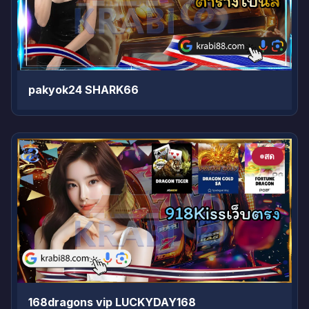
pakyok24 SHARK66
สด
168dragons vip LUCKYDAY168