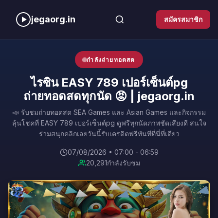
jegaorg.in
สมัครสมาชิก
กำลังถ่ายทอดสด
ไรซิน EASY 789 เปอร์เซ็นต์pg
ถ่ายทอดสดทุกนัด 😡 | jegaorg.in
📣 รับชมถ่ายทอดสด SEA Games และ Asian Games และกิจกรรม
ลุ้นโชคที่ EASY 789 เปอร์เซ็นต์pg ดูฟรีทุกนัดภาพชัดเสียงดี สนใจ
ร่วมสนุกคลิกเลยวันนี้รับเครดิตฟรีทันทีที่นี่ที่เดียว
07/08/2026 • 07:00 - 06:59
20,291
กำลังรับชม