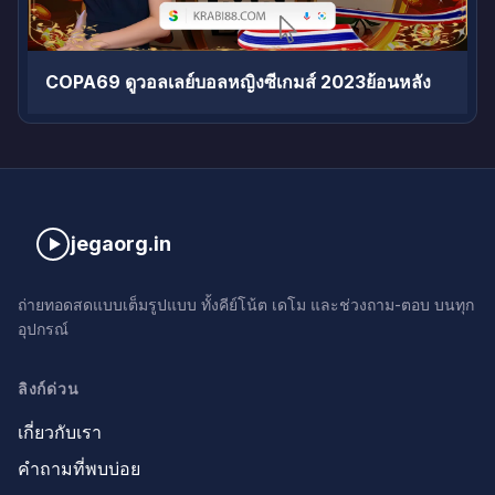
COPA69 ดูวอลเลย์บอลหญิงซีเกมส์ 2023ย้อนหลัง
jegaorg.in
ถ่ายทอดสดแบบเต็มรูปแบบ ทั้งคีย์โน้ต เดโม และช่วงถาม-ตอบ บนทุก
อุปกรณ์
ลิงก์ด่วน
เกี่ยวกับเรา
คำถามที่พบบ่อย