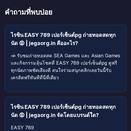
คำถามที่พบบ่อย
ไรซิน EASY 789 เปอร์เซ็นต์pg ถ่ายทอดสดทุก
นัด 😡 | jegaorg.in คืออะไร?
📣 รับชมถ่ายทอดสด SEA Games และ Asian Games
และกิจกรรมลุ้นโชคที่ EASY 789 เปอร์เซ็นต์pg ดูฟรี
ทุกนัดภาพชัดเสียงดี สนใจร่วมสนุกคลิกเลยวันนี้รับ
เครดิตฟรีทันทีที่นี่ที่เดียว
ไรซิน EASY 789 เปอร์เซ็นต์pg ถ่ายทอดสดทุก
นัด 😡 | jegaorg.in จัดโดยแบรนด์ใด?
EASY 789