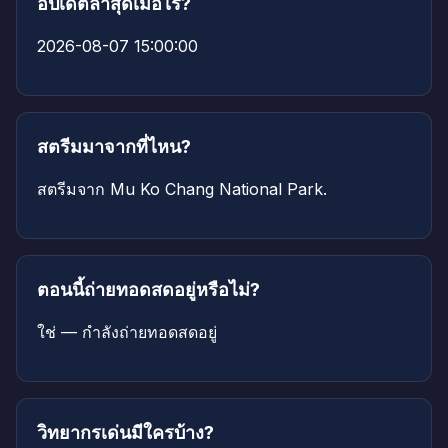
อัปเดตล่าสุดเมื่อไร?
2026-08-07 15:00:00
สตรีมมาจากที่ไหน?
สตรีมจาก Mu Ko Chang National Park.
ตอนนี้ถ่ายทอดสดอยู่หรือไม่?
ใช่ — กำลังถ่ายทอดสดอยู่
วิทยากรเด่นมีใครบ้าง?