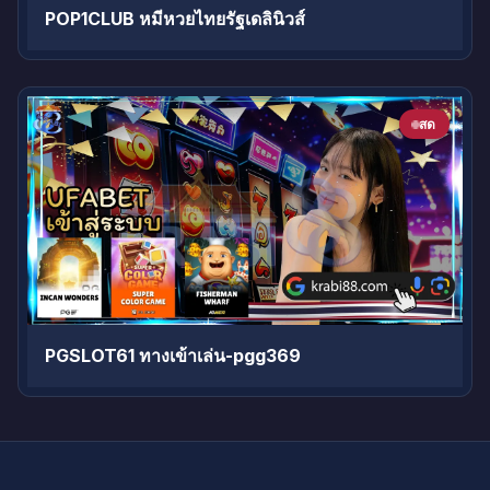
POP1CLUB หมีหวยไทยรัฐเดลินิวส์
สด
PGSLOT61 ทางเข้าเล่น-pgg369