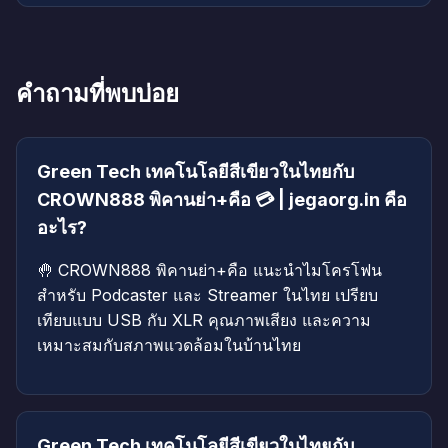
คำถามที่พบบ่อย
Green Tech เทคโนโลยีสีเขียวในไทยกับ
CROWN888 พิคานย่า+คือ 💳 | jegaorg.in คือ
อะไร?
🤚 CROWN888 พิคานย่า+คือ แนะนำไมโครโฟน
สำหรับ Podcaster และ Streamer ในไทย เปรียบ
เทียบแบบ USB กับ XLR คุณภาพเสียง และความ
เหมาะสมกับสภาพแวดล้อมในบ้านไทย
Green Tech เทคโนโลยีสีเขียวในไทยกับ