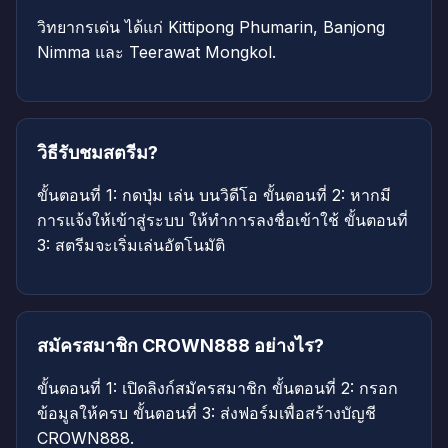
วิทยากรเด่น ได้แก่ Kittipong Phumarin, Banjong
Nimma และ Teerawat Mongkol.
วิธีรับชมสตรีม?
ขั้นตอนที่ 1: กดปุ่ม เล่น บนวิดีโอ ขั้นตอนที่ 2: หากมี
การแจ้งให้เข้าสู่ระบบ ให้ทำการลงชื่อเข้าใช้ ขั้นตอนที่
3: สตรีมจะเริ่มเล่นอัตโนมัติ
สมัครสมาชิก CROWN888 อย่างไร?
ขั้นตอนที่ 1: เปิดลิงก์สมัครสมาชิก ขั้นตอนที่ 2: กรอก
ข้อมูลให้ครบ ขั้นตอนที่ 3: ส่งฟอร์มเพื่อสร้างบัญชี
CROWN888.