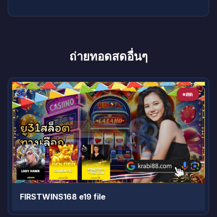
ถ่ายทอดสดอื่นๆ
สด
FIRSTWINS168 e19 file