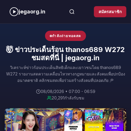
jegaorg.in
สมัครสมาชิก
กำลังถ่ายทอดสด
🤯 ข่าวประเด็นร้อน thanos689 W272
ชมสดที่นี่ | jegaorg.in
วิเคราะห์ข่าวร้อนประเด็นสิทธิเด็กและเยาวชนโดย thanos689
W272 รายงานสดความเคลื่อนไหวทางกฎหมายและสังคมเพื่อปกป้อง
อนาคตชาติ คลิกชมสดเพื่อร่วมสร้างสังคมที่ปลอดภัย 🥏
08/08/2026 • 07:00 - 06:59
20,291
กำลังรับชม