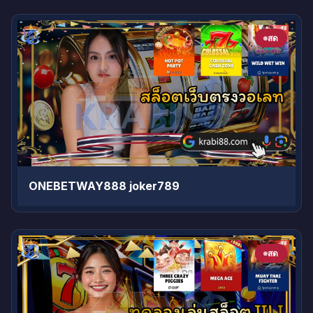
สด
ONEBETWAY888 joker789
สด