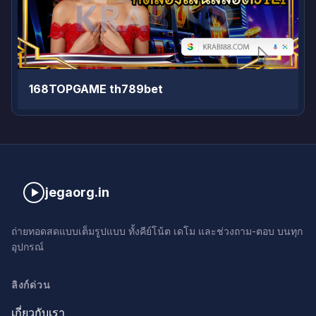
168TOPGAME th789bet
jegaorg.in
ถ่ายทอดสดแบบเต็มรูปแบบ ทั้งคีย์โน้ต เดโม และช่วงถาม-ตอบ บนทุก
อุปกรณ์
ลิงก์ด่วน
เกี่ยวกับเรา