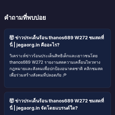
คำถามที่พบบ่อย
🤯 ข่าวประเด็นร้อน thanos689 W272 ชมสดที่
นี่ | jegaorg.in คืออะไร?
วิเคราะห์ข่าวร้อนประเด็นสิทธิเด็กและเยาวชนโดย
thanos689 W272 รายงานสดความเคลื่อนไหวทาง
กฎหมายและสังคมเพื่อปกป้องอนาคตชาติ คลิกชมสด
เพื่อร่วมสร้างสังคมที่ปลอดภัย 🥏
🤯 ข่าวประเด็นร้อน thanos689 W272 ชมสดที่
นี่ | jegaorg.in จัดโดยแบรนด์ใด?